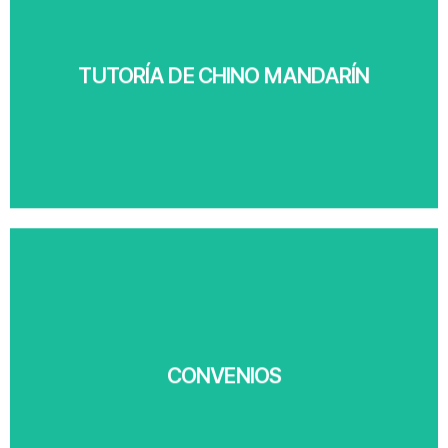
Ver más
TUTORÍA DE CHINO MANDARÍN
Ver más
CONVENIOS