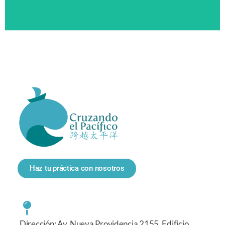
Haz tu práctica con nosotros
Dirección: Av. Nueva Providencia 2155, Edificio