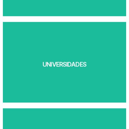
Ver más
UNIVERSIDADES