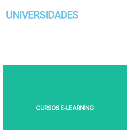
UNIVERSIDADES
Ver más
CURSOS E-LEARNING